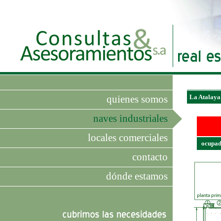
quienes somos
La Atalaya 
naves industriales
locales comerciales
ocupa
contacto
dónde estamos